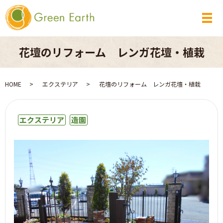
メ
花壇のリフォーム レンガ花壇・植栽
HOME
エクステリア
花壇のリフォーム レンガ花壇・植栽
エクステリア
造園